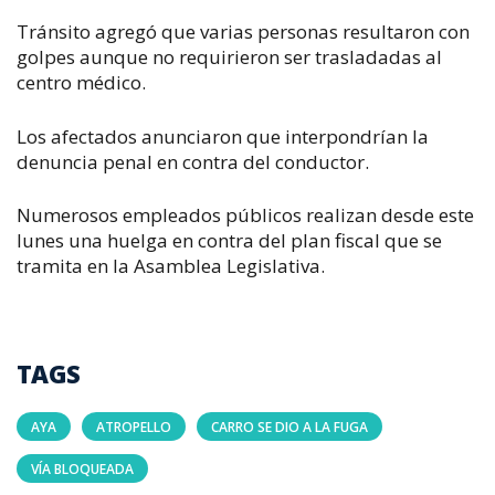
Tránsito agregó que varias personas resultaron con
golpes aunque no requirieron ser trasladadas al
centro médico.
Los afectados anunciaron que interpondrían la
denuncia penal en contra del conductor.
Numerosos empleados públicos realizan desde este
lunes una huelga en contra del plan fiscal que se
tramita en la Asamblea Legislativa.
TAGS
AYA
ATROPELLO
CARRO SE DIO A LA FUGA
VÍA BLOQUEADA