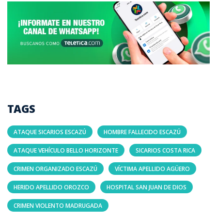
TAGS
ATAQUE SICARIOS ESCAZÚ
HOMBRE FALLECIDO ESCAZÚ
ATAQUE VEHÍCULO BELLO HORIZONTE
SICARIOS COSTA RICA
CRIMEN ORGANIZADO ESCAZÚ
VÍCTIMA APELLIDO AGÜERO
HERIDO APELLIDO OROZCO
HOSPITAL SAN JUAN DE DIOS
CRIMEN VIOLENTO MADRUGADA