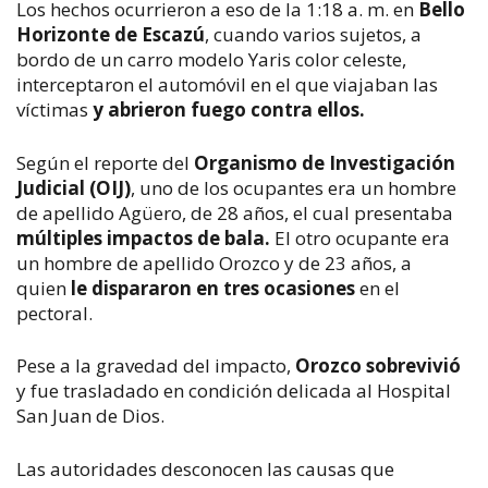
Los hechos ocurrieron a eso de la 1:18 a. m. en
Bello
Horizonte de Escazú
, cuando varios sujetos, a
bordo de un carro modelo Yaris color celeste,
interceptaron el automóvil en el que viajaban las
víctimas
y abrieron fuego contra ellos.
Según el reporte del
Organismo de Investigación
Judicial (OIJ)
, uno de los ocupantes era un hombre
de apellido Agüero, de 28 años, el cual presentaba
múltiples impactos de bala.
El otro ocupante era
un hombre de apellido Orozco y de 23 años, a
quien
le dispararon en tres ocasiones
en el
pectoral.
Pese a la gravedad del impacto,
Orozco sobrevivió
y fue trasladado en condición delicada al Hospital
San Juan de Dios.
Las autoridades desconocen las causas que