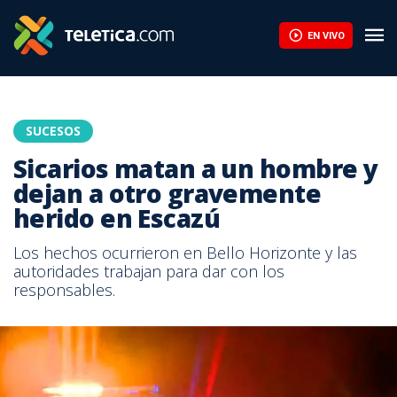
EN VIVO
SUCESOS
Sicarios matan a un hombre y
dejan a otro gravemente
herido en Escazú
Los hechos ocurrieron en Bello Horizonte y las
autoridades trabajan para dar con los
responsables.