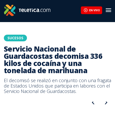
EN VIVO
SUCESOS
Servicio Nacional de
Guardacostas decomisa 336
kilos de cocaína y una
tonelada de marihuana
El decomisó se realizó en conjunto con una fragata
de Estados Unidos que participa en labores con el
Servicio Nacional de Guardacostas.
Servicio Nacional de Guardacostas decomisa 336 kilos de cocaína
y una tonelada de marihuana