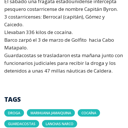
El sábado una fragata estadounidense intercepta
pesquero costarricense de nombre Capitán Byron.
3 costarricenses: Berrocal (capitán), Gómez y
Caicedo.
Llevaban 336 kilos de cocaína.
Barco zarpó el 3 de marzo de Golfito hacia Cabo
Matapalo.
Guardacostas se trasladaron esta mañana junto con
funcionarios judiciales para recibir la droga y los
detenidos a unas 47 millas náuticas de Caldera.
TAGS
DROGA
MARIHUANA JAMAIQUINA
COCAÍNA
GUARDACOSTAS
LANCHAS NARCO