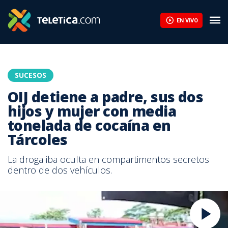
EN VIVO
SUCESOS
OIJ detiene a padre, sus dos
hijos y mujer con media
tonelada de cocaína en
Tárcoles
La droga iba oculta en compartimentos secretos
dentro de dos vehículos.