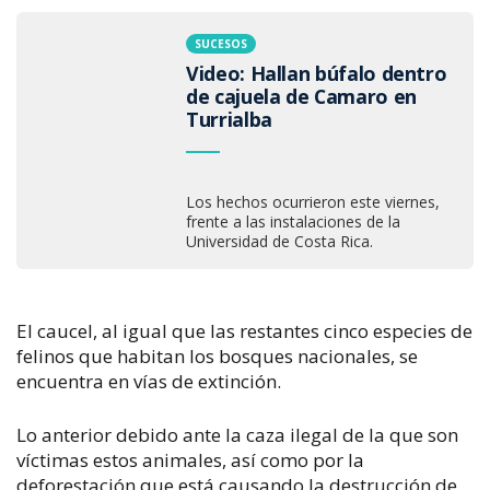
SUCESOS
Video: Hallan búfalo dentro
de cajuela de Camaro en
Turrialba
Los hechos ocurrieron este viernes,
frente a las instalaciones de la
Universidad de Costa Rica.
El caucel, al igual que las restantes cinco especies de
felinos que habitan los bosques nacionales, se
encuentra en vías de extinción.
Lo anterior debido ante la caza ilegal de la que son
víctimas estos animales, así como por la
deforestación que está causando la destrucción de