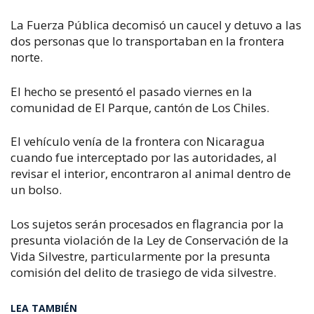
La Fuerza Pública decomisó un caucel y detuvo a las
dos personas que lo transportaban en la frontera
norte.
El hecho se presentó el pasado viernes en la
comunidad de El Parque, cantón de Los Chiles.
El vehículo venía de la frontera con Nicaragua
cuando fue interceptado por las autoridades, al
revisar el interior, encontraron al animal dentro de
un bolso.
Los sujetos serán procesados en flagrancia por la
presunta violación de la Ley de Conservación de la
Vida Silvestre, particularmente por la presunta
comisión del delito de trasiego de vida silvestre.
LEA TAMBIÉN