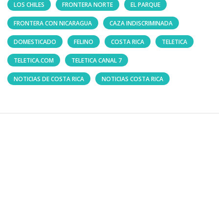
LOS CHILES
FRONTERA NORTE
EL PARQUE
FRONTERA CON NICARAGUA
CAZA INDISCRIMINADA
DOMESTICADO
FELINO
COSTA RICA
TELETICA
TELETICA.COM
TELETICA CANAL 7
NOTICIAS DE COSTA RICA
NOTICIAS COSTA RICA