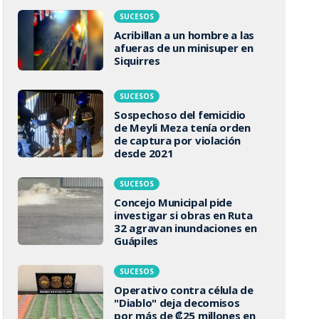
SUCESOS
Acribillan a un hombre a las
afueras de un minisuper en
Siquirres
SUCESOS
Sospechoso del femicidio
de Meyli Meza tenía orden
de captura por violación
desde 2021
SUCESOS
Concejo Municipal pide
investigar si obras en Ruta
32 agravan inundaciones en
Guápiles
SUCESOS
Operativo contra célula de
"Diablo" deja decomisos
por más de ₡25 millones en