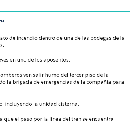
 PM
to de incendio dentro de una de las bodegas de la
s.
eves en uno de los aposentos.
bomberos ven salir humo del tercer piso de la
ndo la brigada de emergencias de la compañía para
o, incluyendo la unidad cisterna.
 que el paso por la línea del tren se encuentra