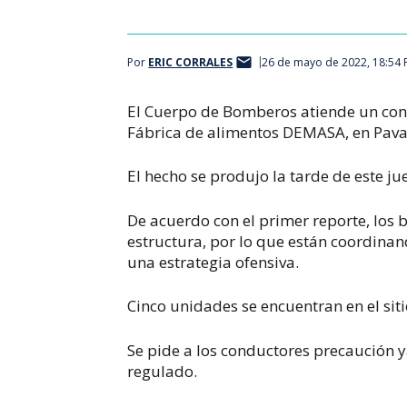
Por
ERIC CORRALES
26 de mayo de 2022, 18:54
El Cuerpo de Bomberos atiende un cona
Fábrica de alimentos DEMASA, en Pava
El hecho se produjo la tarde de este ju
De acuerdo con el primer reporte, los 
estructura, por lo que están coordina
una estrategia ofensiva.
Cinco unidades se encuentran en el siti
Se pide a los conductores precaución ya
regulado.