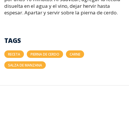
disuelta en el agua y el vino, dejar hervir hasta
espesar. Apartar y servir sobre la pierna de cerdo.
TAGS
RECETA
PIERNA DE CERDO
CARNE
SALZA DE MANZANA