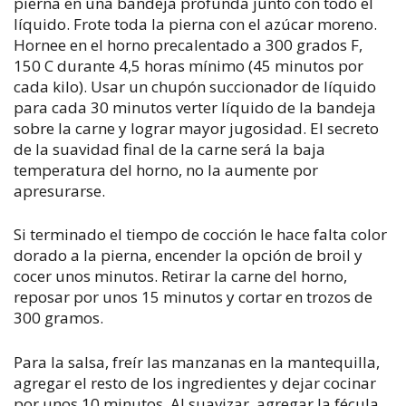
pierna en una bandeja profunda junto con todo el
líquido. Frote toda la pierna con el azúcar moreno.
Hornee en el horno precalentado a 300 grados F,
150 C durante 4,5 horas mínimo (45 minutos por
cada kilo). Usar un chupón succionador de líquido
para cada 30 minutos verter líquido de la bandeja
sobre la carne y lograr mayor jugosidad. El secreto
de la suavidad final de la carne será la baja
temperatura del horno, no la aumente por
apresurarse.
Si terminado el tiempo de cocción le hace falta color
dorado a la pierna, encender la opción de broil y
cocer unos minutos. Retirar la carne del horno,
reposar por unos 15 minutos y cortar en trozos de
300 gramos.
Para la salsa, freír las manzanas en la mantequilla,
agregar el resto de los ingredientes y dejar cocinar
por unos 10 minutos. Al suavizar, agregar la fécula