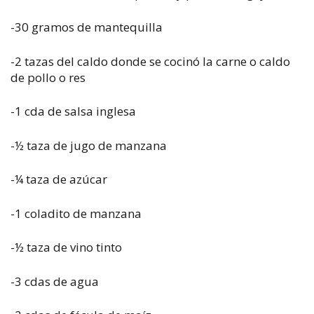
-30 gramos de mantequilla
-2 tazas del caldo donde se cocinó la carne o caldo
de pollo o res
-1 cda de salsa inglesa
-½ taza de jugo de manzana
-¼ taza de azúcar
-1 coladito de manzana
-½ taza de vino tinto
-3 cdas de agua