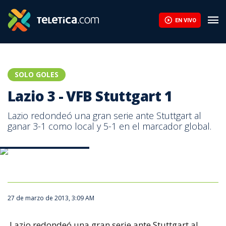
Lazio 3 - VFB Stuttgart 1 | Teletica
EN VIVO
SOLO GOLES
Lazio 3 - VFB Stuttgart 1
Lazio redondeó una gran serie ante Stuttgart al
ganar 3-1 como local y 5-1 en el marcador global.
Lazio 3 - VFB Stuttgart 1
27 de marzo de 2013, 3:09 AM
Lazio redondeó una gran serie ante Stuttgart al