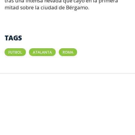
tras una intensa nevada que cayó en la primera
mitad sobre la ciudad de Bérgamo.
TAGS
FUTBOL
ATALANTA
ROMA