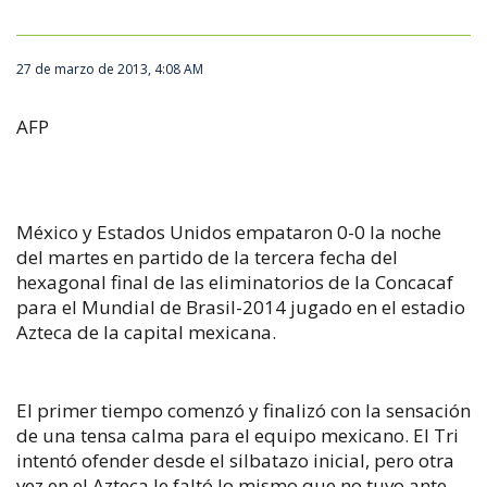
27 de marzo de 2013, 4:08 AM
AFP
México y Estados Unidos empataron 0-0 la noche
del martes en partido de la tercera fecha del
hexagonal final de las eliminatorios de la Concacaf
para el Mundial de Brasil-2014 jugado en el estadio
Azteca de la capital mexicana.
El primer tiempo comenzó y finalizó con la sensación
de una tensa calma para el equipo mexicano. El Tri
intentó ofender desde el silbatazo inicial, pero otra
vez en el Azteca le faltó lo mismo que no tuvo ante