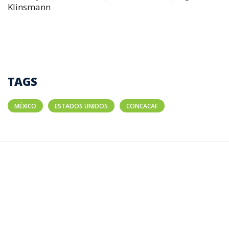
Klinsmann
TAGS
MÉXICO
ESTADOS UNIDOS
CONCACAF