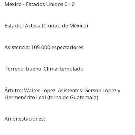
México - Estados Unidos 0 - 0
Estadio: Azteca (Ciudad de México)
Asistencia: 105.000 espectadores
Terreno: bueno. Clima: templado
Árbitro: Walter López. Asistentes: Gerson López y
Hermenérito Leal (terna de Guatemala)
Amonestaciones: