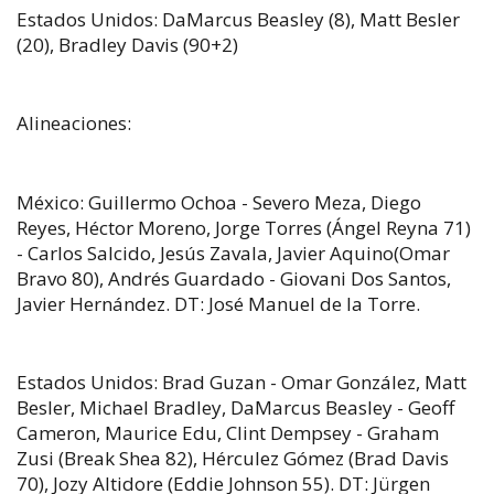
Estados Unidos: DaMarcus Beasley (8), Matt Besler
(20), Bradley Davis (90+2)
Alineaciones:
México: Guillermo Ochoa - Severo Meza, Diego
Reyes, Héctor Moreno, Jorge Torres (Ángel Reyna 71)
- Carlos Salcido, Jesús Zavala, Javier Aquino(Omar
Bravo 80), Andrés Guardado - Giovani Dos Santos,
Javier Hernández. DT: José Manuel de la Torre.
Estados Unidos: Brad Guzan - Omar González, Matt
Besler, Michael Bradley, DaMarcus Beasley - Geoff
Cameron, Maurice Edu, Clint Dempsey - Graham
Zusi (Break Shea 82), Hérculez Gómez (Brad Davis
70), Jozy Altidore (Eddie Johnson 55). DT: Jürgen