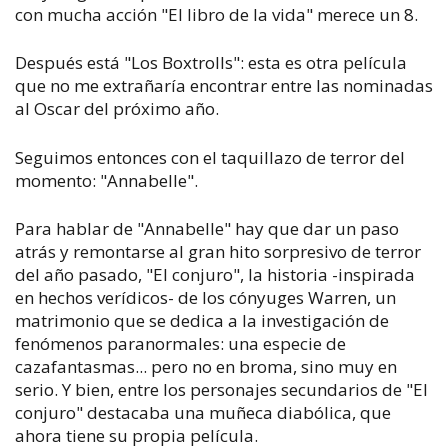
con mucha acción "El libro de la vida" merece un 8.
Después está "Los Boxtrolls": esta es otra película
que no me extrañaría encontrar entre las nominadas
al Oscar del próximo año.
Seguimos entonces con el taquillazo de terror del
momento: "Annabelle".
Para hablar de "Annabelle" hay que dar un paso
atrás y remontarse al gran hito sorpresivo de terror
del año pasado, "El conjuro", la historia -inspirada
en hechos verídicos- de los cónyuges Warren, un
matrimonio que se dedica a la investigación de
fenómenos paranormales: una especie de
cazafantasmas... pero no en broma, sino muy en
serio. Y bien, entre los personajes secundarios de "El
conjuro" destacaba una muñeca diabólica, que
ahora tiene su propia película.