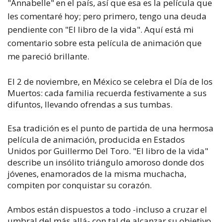
"Annabelle" en el país, así que esa es la película que
les comentaré hoy; pero primero, tengo una deuda
pendiente con "El libro de la vida". Aquí está mi
comentario sobre esta película de animación que
me pareció brillante.
El 2 de noviembre, en México se celebra el Día de los
Muertos: cada familia recuerda festivamente a sus
difuntos, llevando ofrendas a sus tumbas.
Esa tradición es el punto de partida de una hermosa
película de animación, producida en Estados
Unidos por Guillermo Del Toro. "El libro de la vida"
describe un insólito triángulo amoroso donde dos
jóvenes, enamorados de la misma muchacha,
compiten por conquistar su corazón.
Ambos están dispuestos a todo -incluso a cruzar el
umbral del más allá- con tal de alcanzar su objetivo.