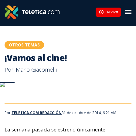
EN VIVO
OTROS TEMAS
¡Vamos al cine!
Por: Mario Giacomelli
Cine
Vamos al cine 311014
Por
TELETICA.COM REDACCIÓN
31 de octubre de 2014, 6:21 AM
La semana pasada se estrenó únicamente