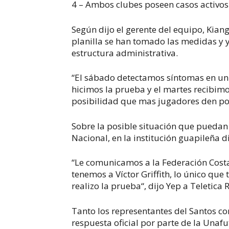
4 – Ambos clubes poseen casos activos
Según dijo el gerente del equipo, Kian
planilla se han tomado las medidas y y
estructura administrativa.
“El sábado detectamos síntomas en u
hicimos la prueba y el martes recibimo
posibilidad que mas jugadores den posi
Sobre la posible situación que puedan 
Nacional, en la institución guapileña 
“Le comunicamos a la Federación Cost
tenemos a Víctor Griffith, lo único que
realizo la prueba“, dijo Yep a Teletica 
Tanto los representantes del Santos c
respuesta oficial por parte de la Unafu