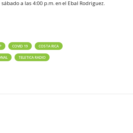
sábado a las 4:00 p.m. en el Ebal Rodriguez.
P
COVID 19
COSTA RICA
ONAL
TELETICA RADIO