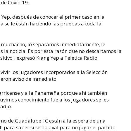
 de Covid 19.
g Yep, después de conocer el primer caso en la
a se le están haciendo las pruebas a toda la
n muchacho, lo separamos inmediatamente, le
s la noticia. Es por esta razón que no descartamos la
tivo“, expresó Kiang Yep a Teletica Radio.
vivir los jugadores incorporados a la Selección
dieron aviso de inmediato.
arricense y a la Panameña porque ahí también
 tuvimos conocimiento fue a los jugadores se les
Radio.
omo de Guadalupe FC están a la espera de una
t, para saber si se da aval para no jugar el partido