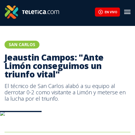
Jeaustin Campos: "Ante Limón conseguimos un triunfo vital" | Te
EN VIVO
SAN CARLOS
Jeaustin Campos: "Ante
Limón conseguimos un
triunfo vital"
El técnico de San Carlos alabó a su equipo al
derrotar 0-2 como visitante a Limón y meterse en
la lucha por el triunfo.
Prensa San Carlos