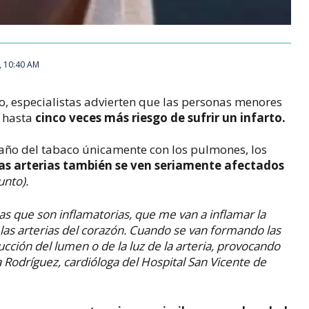
, 10:40 AM
o, especialistas advierten que las personas menores
n hasta
cinco veces más riesgo de sufrir un infarto.
ño del tabaco únicamente con los pulmones, los
las arterias también se ven seriamente afectados
unto).
ias que son inflamatorias, que me van a inflamar la
las arterias del corazón. Cuando se van formando las
cción del lumen o de la luz de la arteria, provocando
sa Rodríguez, cardióloga del Hospital San Vicente de