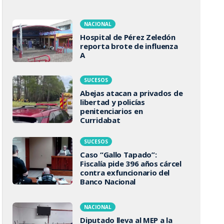
NACIONAL
Hospital de Pérez Zeledón
reporta brote de influenza
A
SUCESOS
Abejas atacan a privados de
libertad y policías
penitenciarios en
Curridabat
SUCESOS
Caso “Gallo Tapado”:
Fiscalía pide 396 años cárcel
contra exfuncionario del
Banco Nacional
NACIONAL
Diputado lleva al MEP a la