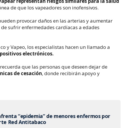
apear representan riesgos similares para la salud
rónea de que los vapeadores son inofensivos.
pueden provocar daños en las arterias y aumentar
 de sufrir enfermedades cardíacas a edades
co y Vapeo, los especialistas hacen un llamado a
spositivos electrónicos.
l recuerda que las personas que deseen dejar de
ínicas de cesación
, donde recibirán apoyo y
nfrenta “epidemia” de menores enfermos por
rte Red Antitabaco