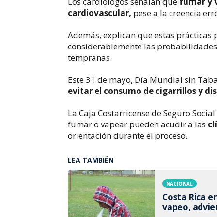
Los cardiólogos señalan que
fumar y v
cardiovascular,
pese a la creencia er
Además, explican que estas prácticas 
considerablemente las probabilidades
tempranas.
Este 31 de mayo, Día Mundial sin Taba
evitar el consumo de cigarrillos y di
La Caja Costarricense de Seguro Socia
fumar o vapear pueden acudir a las
cl
orientación durante el proceso.
LEA TAMBIÉN
NACIONAL
Costa Rica e
vapeo, advie