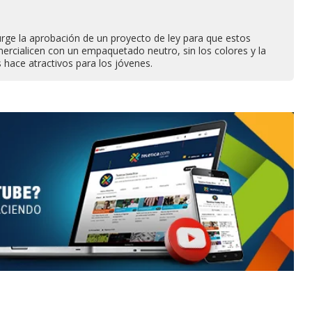
urge la aprobación de un proyecto de ley para que estos
ercialicen con un empaquetado neutro, sin los colores y la
s hace atractivos para los jóvenes.