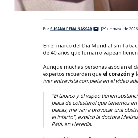
Por
SUSANA PEÑA NASSAR
29 de mayo de 2026
En el marco del Día Mundial sin Tabac
de 40 años que fuman o vapean tiene
Aunque muchas personas asocian el da
expertos recuerdan que
el corazón y 
(ver entrevista completa en el video adj
"El tabaco y el vapeo tienen sustanc
placa de colesterol que tenemos en 
placas, me van a provocar una obstru
el infarto", explicó la doctora Melis
Paúl, en Heredia.