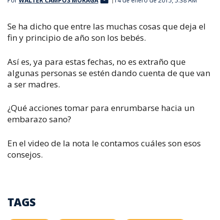
Por
WALTER CAMPOS MORAGA
14 de enero de 2015, 5:38 AM
Se ha dicho que entre las muchas cosas que deja el
fin y principio de año son los bebés.
Así es, ya para estas fechas, no es extraño que
algunas personas se estén dando cuenta de que van
a ser madres.
¿Qué acciones tomar para enrumbarse hacia un
embarazo sano?
En el video de la nota le contamos cuáles son esos
consejos.
TAGS