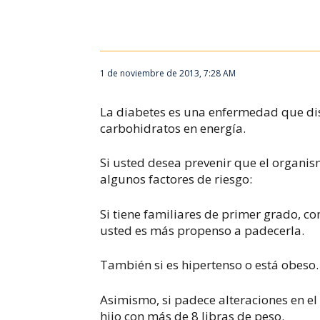
1 de noviembre de 2013, 7:28 AM
La diabetes es una enfermedad que dis
carbohidratos en energía.
Si usted desea prevenir que el organis
algunos factores de riesgo:
Si tiene familiares de primer grado,
usted es más propenso a padecerla.
También si es hipertenso o está obeso.
Asimismo, si padece alteraciones en el c
hijo con más de 8 libras de peso.