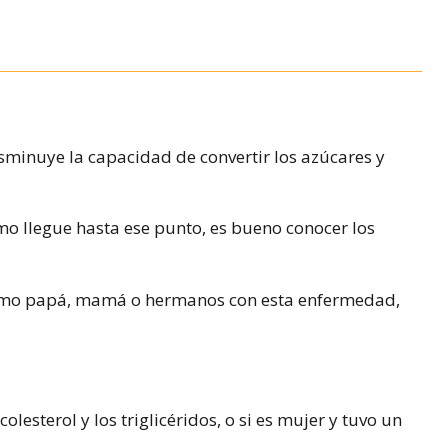
minuye la capacidad de convertir los azúcares y
mo llegue hasta ese punto, es bueno conocer los
 como papá, mamá o hermanos con esta enfermedad,
olesterol y los triglicéridos, o si es mujer y tuvo un