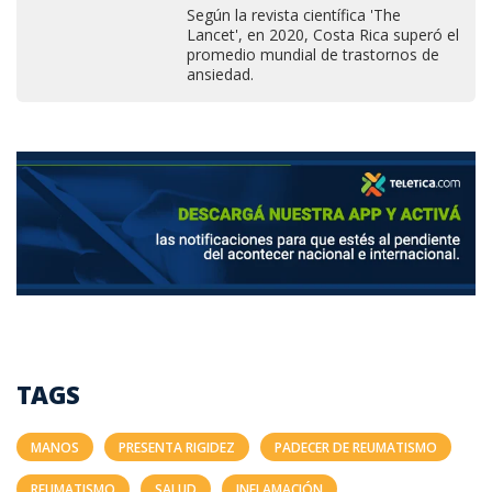
Según la revista científica 'The
Lancet', en 2020, Costa Rica superó el
promedio mundial de trastornos de
ansiedad.
TAGS
MANOS
PRESENTA RIGIDEZ
PADECER DE REUMATISMO
REUMATISMO
SALUD
INFLAMACIÓN