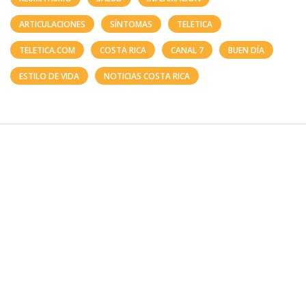
ARTICULACIONES
SÍNTOMAS
TELETICA
TELETICA.COM
COSTA RICA
CANAL 7
BUEN DÍA
ESTILO DE VIDA
NOTICIAS COSTA RICA