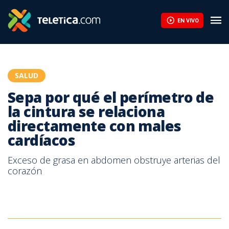
Sepa por qué el perímetro de la cintura se relaciona directamen
EN VIVO
SALUD
Sepa por qué el perímetro de
la cintura se relaciona
directamente con males
cardíacos
Exceso de grasa en abdomen obstruye arterias del
corazón