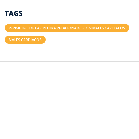
TAGS
PERÍMETRO DE LA CINTURA RELACIONADO CON MALES CARDÍACOS
MALES CARDÍACOS