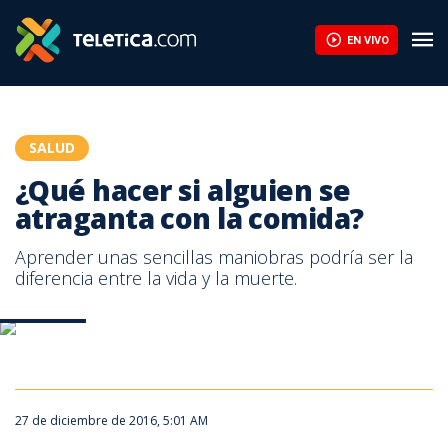
¿Qué hacer si alguien se atraganta con la comida? | Teletica
EN VIVO
SALUD
¿Qué hacer si alguien se
atraganta con la comida?
Aprender unas sencillas maniobras podría ser la
diferencia entre la vida y la muerte.
Atraganta
27 de diciembre de 2016, 5:01 AM