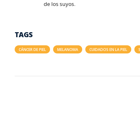
de los suyos.
TAGS
CÁNCER DE PIEL
MELANOMA
CUIDADOS EN LA PIEL