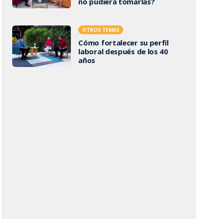
no pudiera tomarlas?
OTROS TEMAS
Cómo fortalecer su perfil
laboral después de los 40
años