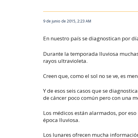
9 de junio de 2015, 2:23 AM
En nuestro país se diagnostican por día
Durante la temporada lluviosa muchas 
rayos ultravioleta.
Creen que, como el sol no se ve, es meno
Y de esos seis casos que se diagnostic
de cáncer poco común pero con una mo
Los médicos están alarmados, por eso
época lluviosa.
Los lunares ofrecen mucha información 