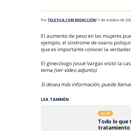
Por
TELETICA.COM REDACCIÓN
17 de octubre de 20
El aumento de peso en las mujeres pue
ejemplo, el síndrome de ovario poliqu
que es importante conocer la verdader
El ginecólogo Josué Vargas visitó la ca
tema
(ver video adjunto).
Si desea más información, puede llamar
LEA TAMBIÉN
SALUD
Todo lo que t
tratamiento