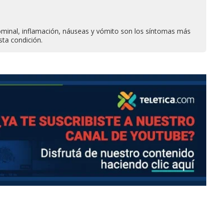
ominal, inflamación, náuseas y vómito son los síntomas más
sta condición.