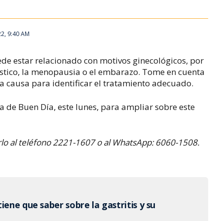
22, 9:40 AM
de estar relacionado con motivos ginecológicos, por
ístico, la menopausia o el embarazo.
Tome en cuenta
a causa para identificar el tratamiento adecuado.
sa de Buen Día, este lunes, para ampliar sobre este
lo al teléfono 2221-1607 o al WhatsApp: 6060-1508.
iene que saber sobre la gastritis y su