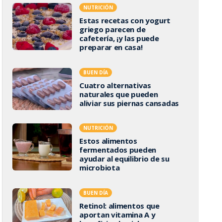
NUTRICIÓN
Estas recetas con yogurt
griego parecen de
cafetería, ¡y las puede
preparar en casa!
BUEN DÍA
Cuatro alternativas
naturales que pueden
aliviar sus piernas cansadas
NUTRICIÓN
Estos alimentos
fermentados pueden
ayudar al equilibrio de su
microbiota
BUEN DÍA
Retinol: alimentos que
aportan vitamina A y