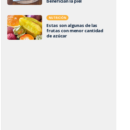
benefician la piel
NUTRICIÓN
Estas son algunas de las
frutas con menor cantidad
de azúcar