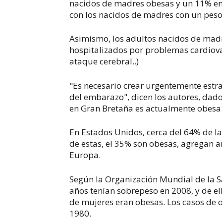
nacidos de madres obesas y un 11% en
con los nacidos de madres con un pes
Asimismo, los adultos nacidos de mad
hospitalizados por problemas cardiova
ataque cerebral..)
"Es necesario crear urgentemente estra
del embarazo", dicen los autores, da
en Gran Bretaña es actualmente obesa
En Estados Unidos, cerca del 64% de la
de estas, el 35% son obesas, agregan an
Europa.
Según la Organización Mundial de la S
años tenían sobrepeso en 2008, y de el
de mujeres eran obesas. Los casos de 
1980.