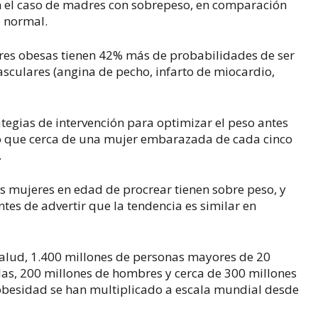
 el caso de madres con sobrepeso, en comparación
o normal.
res obesas tienen 42% más de probabilidades de ser
sculares (angina de pecho, infarto de miocardio,
tegias de intervención para optimizar el peso antes
do que cerca de una mujer embarazada de cada cinco
.
s mujeres en edad de procrear tienen sobre peso, y
tes de advertir que la tendencia es similar en
alud, 1.400 millones de personas mayores de 20
las, 200 millones de hombres y cerca de 300 millones
obesidad se han multiplicado a escala mundial desde