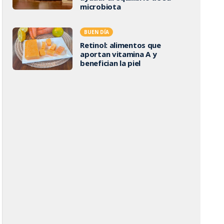
microbiota
BUEN DÍA
Retinol: alimentos que
aportan vitamina A y
benefician la piel