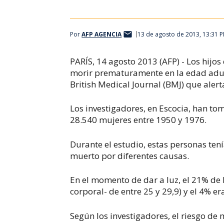
Por
AFP AGENCIA
13 de agosto de 2013, 13:31 
PARÍS, 14 agosto 2013 (AFP) - Los hij
morir prematuramente en la edad adult
British Medical Journal (BMJ) que aler
Los investigadores, en Escocia, han 
28.540 mujeres entre 1950 y 1976.
Durante el estudio, estas personas tení
muerto por diferentes causas.
En el momento de dar a luz, el 21% de
corporal- de entre 25 y 29,9) y el 4% e
Según los investigadores, el riesgo d