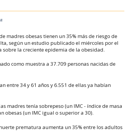
PM
os de madres obesas tienen un 35% más de riesgo de
a, según un estudio publicado el miércoles por el
ta sobre la creciente epidemia de la obesidad.
tomado como muestra a 37.709 personas nacidas de
an entre 34 y 61 años y 6.551 de ellas ya habían
 las madres tenía sobrepeso (un IMC - índice de masa
ran obesas (un IMC igual o superior a 30).
e muerte prematura aumenta un 35% entre los adultos