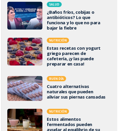
SALUD
¿Baños fríos, cobijas o
antibióticos? Lo que
funciona y lo que no para
bajar la fiebre
NUTRICIÓN
Estas recetas con yogurt
griego parecen de
cafetería, ¡y las puede
preparar en casa!
BUEN DÍA
Cuatro alternativas
naturales que pueden
aliviar sus piernas cansadas
NUTRICIÓN
Estos alimentos
fermentados pueden
ayudar al equilibrio de su