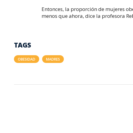
Entonces, la proporción de mujeres ob
menos que ahora, dice la profesora Re
TAGS
OBESIDAD
MADRES