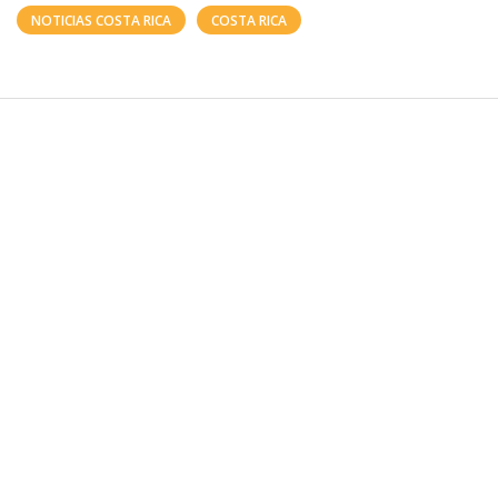
NOTICIAS COSTA RICA
COSTA RICA