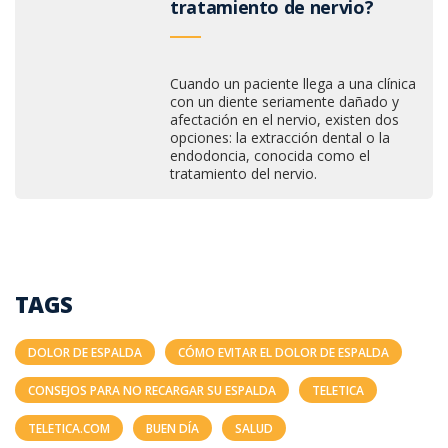
tratamiento de nervio?
Cuando un paciente llega a una clínica
con un diente seriamente dañado y
afectación en el nervio, existen dos
opciones: la extracción dental o la
endodoncia, conocida como el
tratamiento del nervio.
TAGS
DOLOR DE ESPALDA
CÓMO EVITAR EL DOLOR DE ESPALDA
CONSEJOS PARA NO RECARGAR SU ESPALDA
TELETICA
TELETICA.COM
BUEN DÍA
SALUD