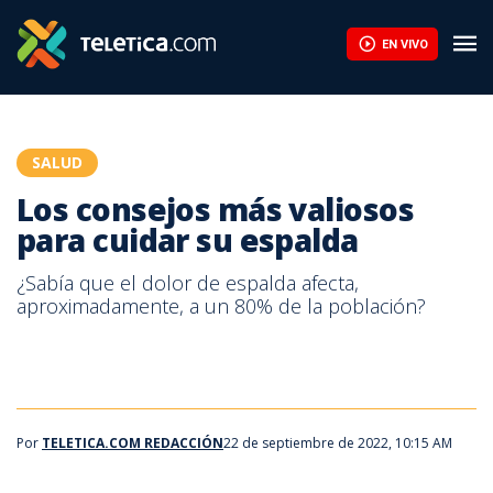
Los consejos más valiosos para cuidar su espalda | Teletica
EN VIVO
SALUD
Los consejos más valiosos
para cuidar su espalda
¿Sabía que el dolor de espalda afecta,
aproximadamente, a un 80% de la población?
Por
TELETICA.COM REDACCIÓN
22 de septiembre de 2022, 10:15 AM