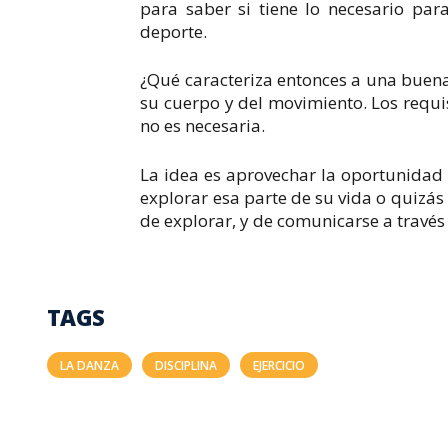
para saber si tiene lo necesario pa
deporte.
¿Qué caracteriza entonces a una buena 
su cuerpo y del movimiento. Los requisi
no es necesaria.
La idea es aprovechar la oportunidad 
explorar esa parte de su vida o quizás t
de explorar, y de comunicarse a través
TAGS
LA DANZA
DISCIPLINA
EJERCICIO