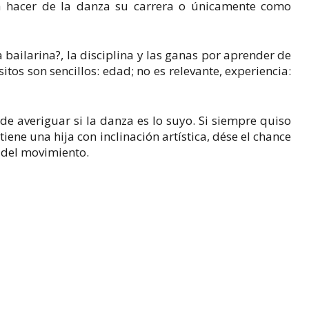
ra hacer de la danza su carrera o únicamente como
bailarina?, la disciplina y las ganas por aprender de
tos son sencillos: edad; no es relevante, experiencia:
de averiguar si la danza es lo suyo. Si siempre quiso
iene una hija con inclinación artística, dése el chance
 del movimiento.