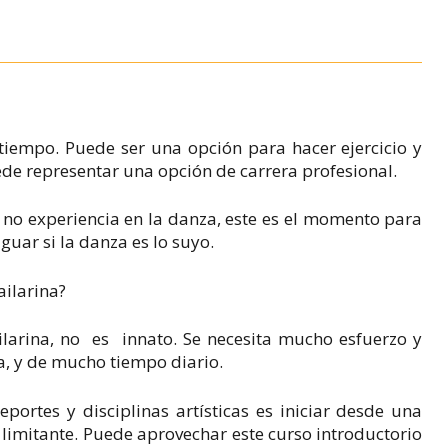
empo. Puede ser una opción para hacer ejercicio y
ede representar una opción de carrera profesional.
o no experiencia en la danza, este es el momento para
guar si la danza es lo suyo.
ailarina?
larina, no es innato. Se necesita mucho esfuerzo y
, y de mucho tiempo diario.
ortes y disciplinas artísticas es iniciar desde una
imitante. Puede aprovechar este curso introductorio