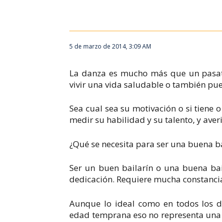
5 de marzo de 2014, 3:09 AM
La danza es mucho más que un pasati
vivir una vida saludable o también pu
Sea cual sea su motivación o si tiene 
medir su habilidad y su talento, y averi
¿Qué se necesita para ser una buena b
Ser un buen bailarín o una buena bai
dedicación. Requiere mucha constancia
Aunque lo ideal como en todos los dep
edad temprana eso no representa una l