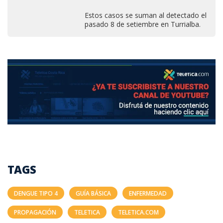
Estos casos se suman al detectado el
pasado 8 de setiembre en Turrialba.
TAGS
DENGUE TIPO 4
GUÍA BÁSICA
ENFERMEDAD
PROPAGACIÓN
TELETICA
TELETICA.COM