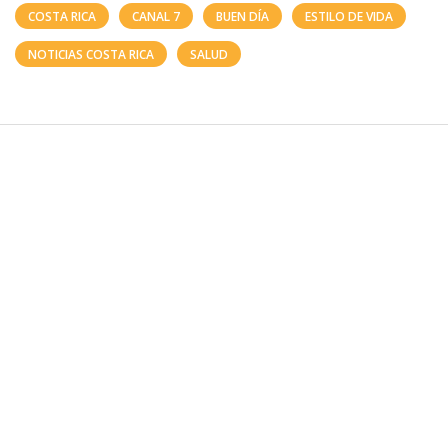
COSTA RICA
CANAL 7
BUEN DÍA
ESTILO DE VIDA
NOTICIAS COSTA RICA
SALUD