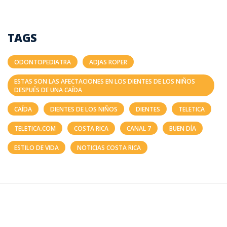
TAGS
ODONTOPEDIATRA
ADJAS ROPER
ESTAS SON LAS AFECTACIONES EN LOS DIENTES DE LOS NIÑOS
DESPUÉS DE UNA CAÍDA
CAÍDA
DIENTES DE LOS NIÑOS
DIENTES
TELETICA
TELETICA.COM
COSTA RICA
CANAL 7
BUEN DÍA
ESTILO DE VIDA
NOTICIAS COSTA RICA