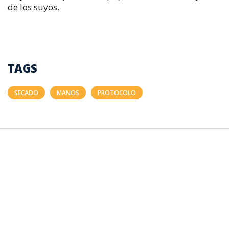
de los suyos.
TAGS
SECADO
MANOS
PROTOCOLO