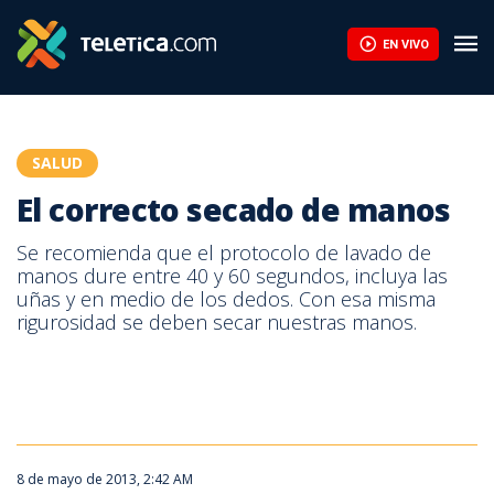
El correcto secado de manos | Teletica
EN VIVO
SALUD
El correcto secado de manos
Se recomienda que el protocolo de lavado de
manos dure entre 40 y 60 segundos, incluya las
uñas y en medio de los dedos. Con esa misma
rigurosidad se deben secar nuestras manos.
El correcto secado de manos
8 de mayo de 2013, 2:42 AM