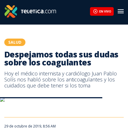
Despejamos todas sus dudas sobre los coagulantes | Teletica
EN VIVO
SALUD
Despejamos todas sus dudas
sobre los coagulantes
Hoy el médico internista y cardiólogo Juan Pablo
Solís nos habló sobre los anticoagulantes y los
cuidados que debe tener si los toma
Despejamos todas sus dudas sobre los coagulantes
29 de octubre de 2019, 8:56 AM