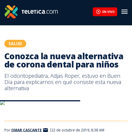
Conozca la nueva alternativa de corona dental para niños | Telet
EN VIVO
SALUD
Conozca la nueva alternativa
de corona dental para niños
El odontopediatra, Adjas Roper, estuvo en Buen
Día para explicarnos en qué consiste esta nueva
alternativa
Alternativa de corona dental para niños
Por
OMAR CASCANTE
22 de octubre de 2019, 8:38 AM