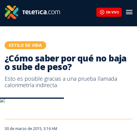
¿Cómo saber por qué no baja o sube de peso? | Teletica
EN VIVO
ESTILO DE VIDA
¿Cómo saber por qué no baja
o sube de peso?
Esto es posible gracias a una prueba llamada
calorimetría indirecta.
Imagen con fines ilustrativos.
30 de marzo de 2015, 3:16 AM