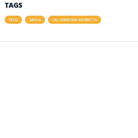
TAGS
PESO
GRASA
CALORIMETRÍA INDIRECTA