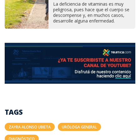
La deficiencia de vitaminas es muy
peligrosa, pues hace que el cuerpo se
descompense y, en muchos casos,
desarrolle alguna enfermedad.
TAGS
ZAYRA ALONSO UBIETA
URÓLOGA GENERAL
DIAGNÓSTICO