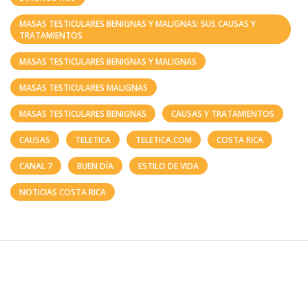
MASAS TESTICULARES BENIGNAS Y MALIGNAS: SUS CAUSAS Y
TRATAMIENTOS
MASAS TESTICULARES BENIGNAS Y MALIGNAS
MASAS TESTICULARES MALIGNAS
MASAS TESTICULARES BENIGNAS
CAUSAS Y TRATAMIENTOS
CAUSAS
TELETICA
TELETICA.COM
COSTA RICA
CANAL 7
BUEN DÍA
ESTILO DE VIDA
NOTICIAS COSTA RICA