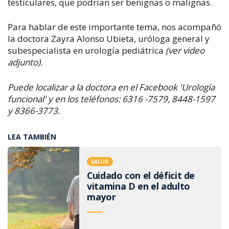
testiculares, que podrían ser benignas o malignas.
Para hablar de este importante tema, nos acompañó
la doctora Zayra Alonso Ubieta, uróloga general y
subespecialista en urología pediátrica
(ver video
adjunto).
Puede localizar a la doctora en el Facebook 'U
rología
funcional' y en los teléfonos:
6316 -7579, 8448-1597
y 8366-3773.
LEA TAMBIÉN
SALUD
Cuidado con el déficit de
vitamina D en el adulto
mayor