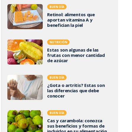
BUEN DÍA
Retinol: alimentos que
aportan vitamina A y
benefician la piel
NUTRICIÓN
Estas son algunas de las
frutas con menor cantidad
de azúcar
BUEN DÍA
¿Gota o artritis? Estas son
las diferencias que debe
conocer
BUEN DÍA
Cas y carambola: conozca
sus beneficios y formas de
incluirlos en su alimentación