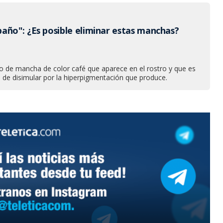
año": ¿Es posible eliminar estas manchas?
po de mancha de color café que aparece en el rostro y que es
 de disimular por la hiperpigmentación que produce.