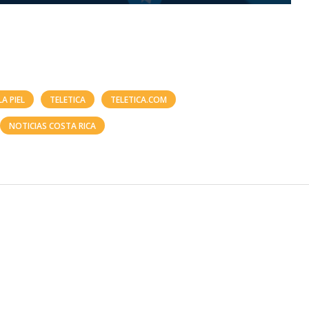
A PIEL
TELETICA
TELETICA.COM
NOTICIAS COSTA RICA