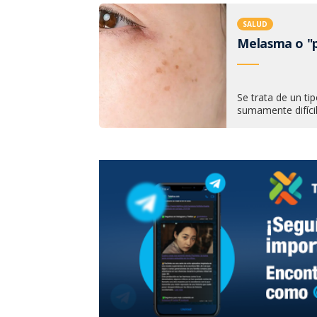
SALUD
Melasma o "p
Se trata de un ti
sumamente difícil