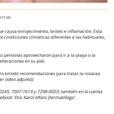
 9:15 AM
que causa enrojecimiento, brotes e inflamación.
Esta
condiciones climáticas diferentes a las habituales,
s personas aprovecharon para ir a la playa o la
lteraciones en su piel.
aro brindó recomendaciones para tratar la rosácea
ver video adjunto).
0245, 7007-1619 y 7298-0003; también en la cuenta
book 'Dra. Karol Alfaro Dermatóloga'.