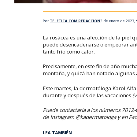
Por
TELETICA.COM REDACCIÓN
3 de enero de 2023,
La rosácea es una afección de la piel 
puede desencadenarse o empeorar ante 
tanto frío como calor.
Precisamente, en este fin de año mucha
montaña, y quizá han notado algunas a
Este martes, la dermatóloga Karol Alf
durante y después de las vacaciones
(
Puede contactarla a los números 7012-
de Instagram @kadermatologa y en Face
LEA TAMBIÉN