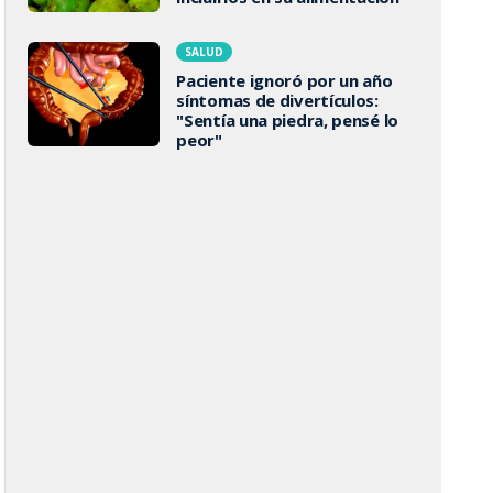
SALUD
Paciente ignoró por un año
síntomas de divertículos:
"Sentía una piedra, pensé lo
peor"