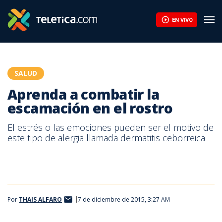
Aprenda a combatir la escamación en el rostro | Teletica
EN VIVO
SALUD
Aprenda a combatir la
escamación en el rostro
El estrés o las emociones pueden ser el motivo de
este tipo de alergia llamada dermatitis ceborreica
Por
THAIS ALFARO
7 de diciembre de 2015, 3:27 AM