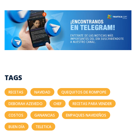
TAGS
RECETAS
NAVIDAD
QUEQUITOS DE ROMPOPE
DEBORAH AZEVEDO
CHEF
RECETAS PARA VENDER
COSTOS
GANANCIAS
EMPAQUES NAVIDEÑOS
BUEN DÍA
TELETICA