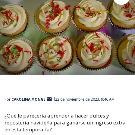
Por
CAROLINA MONGE
22 de noviembre de 2023, 9:46 AM
¿Qué le parecería aprender a hacer dulces y
repostería navideña para ganarse un ingreso extra
en esta temporada?