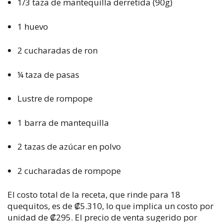
1/3 taza de mantequilla derretida (90g)
1 huevo
2 cucharadas de ron
¼ taza de pasas
Lustre de rompope
1 barra de mantequilla
2 tazas de azúcar en polvo
2 cucharadas de rompope
El costo total de la receta, que rinde para 18
quequitos, es de
₡
5.310, lo que implica un costo por
unidad de
₡
295. El precio de venta sugerido por