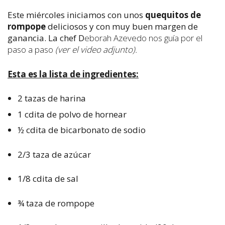
Este miércoles iniciamos con unos
quequitos de
rompope
deliciosos y con muy buen margen de
ganancia. La chef D
eborah Azevedo nos guía por el
paso a paso
(ver el video adjunto).
Esta es la lista de ingredientes:
2 tazas de harina
1 cdita de polvo de hornear
½ cdita de bicarbonato de sodio
2/3 taza de azúcar
1/8 cdita de sal
¾ taza de rompope