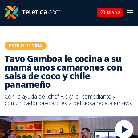
EN VIVO
ESTILO DE VIDA
Tavo Gamboa le cocina a su
mamá unos camarones con
salsa de coco y chile
panameño
Con la ayuda del chef Ricky, el comediante y
comunicador preparó esta deliciosa receta en vivo.