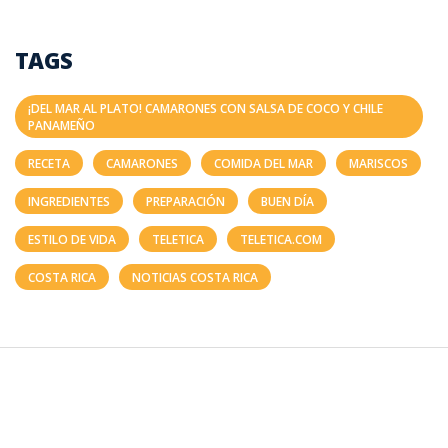
TAGS
¡DEL MAR AL PLATO! CAMARONES CON SALSA DE COCO Y CHILE
PANAMEÑO
RECETA
CAMARONES
COMIDA DEL MAR
MARISCOS
INGREDIENTES
PREPARACIÓN
BUEN DÍA
ESTILO DE VIDA
TELETICA
TELETICA.COM
COSTA RICA
NOTICIAS COSTA RICA