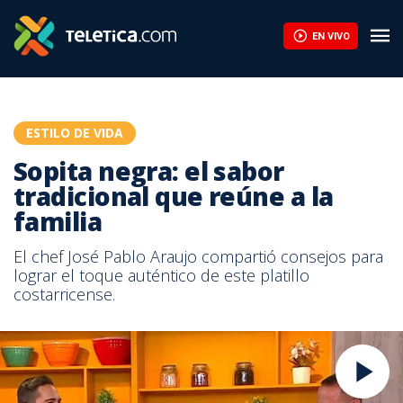
EN VIVO
ESTILO DE VIDA
Sopita negra: el sabor
tradicional que reúne a la
familia
El chef José Pablo Araujo compartió consejos para
lograr el toque auténtico de este platillo
costarricense.