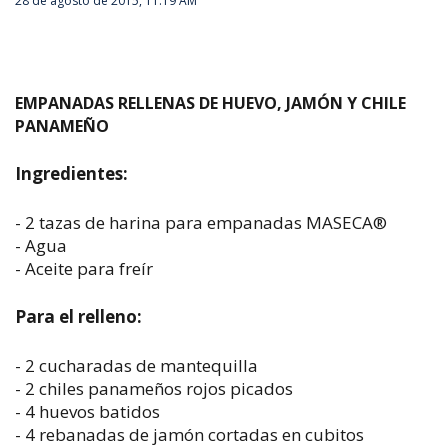
28 de agosto de 2015, 11:19 AM
EMPANADAS RELLENAS DE HUEVO, JAMÓN Y CHILE
PANAMEÑO
Ingredientes:
- 2 tazas de harina para empanadas MASECA®
- Agua
- Aceite para freír
Para el relleno:
- 2 cucharadas de mantequilla
- 2 chiles panameños rojos picados
- 4 huevos batidos
- 4 rebanadas de jamón cortadas en cubitos