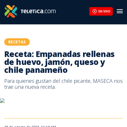
Receta: Empanadas rellenas de huevo, jamón, queso y chile pan
EN VIVO
RECETAS
Receta: Empanadas rellenas
de huevo, jamón, queso y
chile panameño
Para quienes gustan del chile picante, MASECA nos
trae una nueva receta.