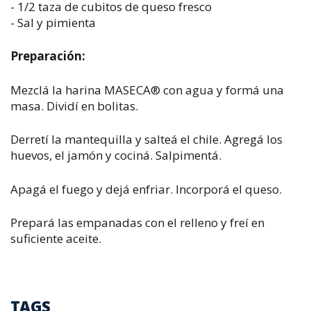
- 1/2 taza de cubitos de queso fresco
- Sal y pimienta
Preparación:
Mezclá la harina MASECA® con agua y formá una
masa. Dividí en bolitas.
Derretí la mantequilla y salteá el chile. Agregá los
huevos, el jamón y cociná. Salpimentá.
Apagá el fuego y dejá enfriar. Incorporá el queso.
Prepará las empanadas con el relleno y freí en
suficiente aceite.
TAGS