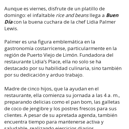
Aunque es viernes, disfrute de un platillo de
domingo: el infaltable
rice and beans
llega a
Buen
Día
con la buena cuchara de la chef Lidia Palmer
Lewis.
Palmer es una figura emblemática en la
gastronomía costarricense, particularmente en la
región de Puerto Viejo de Limón. Fundadora del
restaurante Lidia’s Place, ella no solo se ha
destacado por su habilidad culinaria, sino también
por su dedicación y arduo trabajo.
Madre de cinco hijos, que la ayudan en el
restaurante, ella comienza su jornada a las 4 a. m.,
preparando delicias como el pan bom, las galletas
de coco de jengibre y los postres frescos para sus
clientes. A pesar de su apretada agenda, también
encuentra tiempo para mantenerse activa y
saludable, realizando ejercicios diarios.