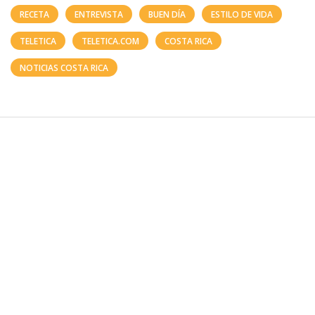
RECETA
ENTREVISTA
BUEN DÍA
ESTILO DE VIDA
TELETICA
TELETICA.COM
COSTA RICA
NOTICIAS COSTA RICA