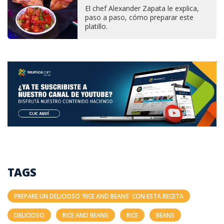
El chef Alexander Zapata le explica,
paso a paso, cómo preparar este
platillo.
TAGS
PREPARE UN DELICIOSO 'RICE AND BEANS' CON ESTA RECETA
DELICIOSO
RICE AND BEANS
RICE
BEANS