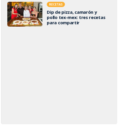
RECETAS
Dip de pizza, camarón y
pollo tex-mex: tres recetas
para compartir