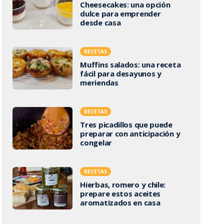
Cheesecakes: una opción
dulce para emprender
desde casa
RECETAS
Muffins salados: una receta
fácil para desayunos y
meriendas
RECETAS
Tres picadillos que puede
preparar con anticipación y
congelar
RECETAS
Hierbas, romero y chile:
prepare estos aceites
aromatizados en casa