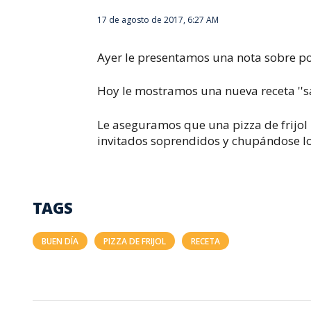
17 de agosto de 2017, 6:27 AM
Ayer le presentamos una nota sobre pos
Hoy le mostramos una nueva receta ''sa
Le aseguramos que una pizza de frijol 
invitados soprendidos y chupándose l
TAGS
BUEN DÍA
PIZZA DE FRIJOL
RECETA