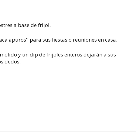
tres a base de frijol.
ca apuros'' para sus fiestas o reuniones en casa.
molido y un dip de frijoles enteros dejarán a sus
os dedos.