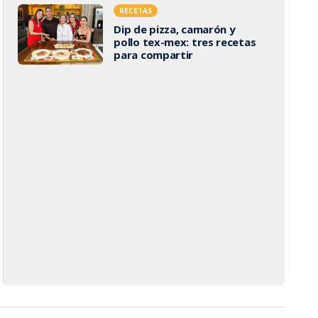
RECETAS
Dip de pizza, camarón y
pollo tex-mex: tres recetas
para compartir