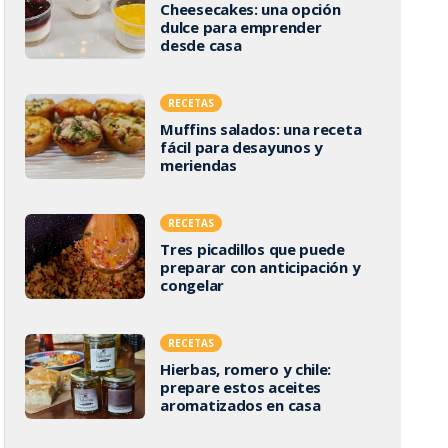
Cheesecakes: una opción
dulce para emprender
desde casa
RECETAS
Muffins salados: una receta
fácil para desayunos y
meriendas
RECETAS
Tres picadillos que puede
preparar con anticipación y
congelar
RECETAS
Hierbas, romero y chile:
prepare estos aceites
aromatizados en casa