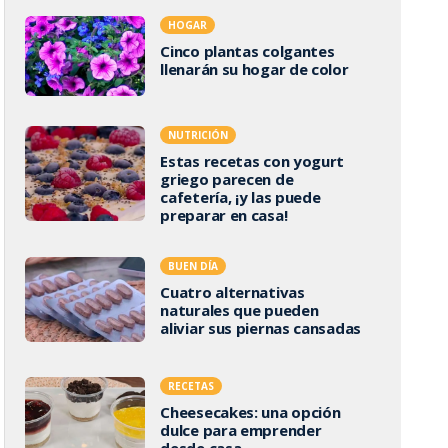
HOGAR
Cinco plantas colgantes
llenarán su hogar de color
NUTRICIÓN
Estas recetas con yogurt
griego parecen de
cafetería, ¡y las puede
preparar en casa!
BUEN DÍA
Cuatro alternativas
naturales que pueden
aliviar sus piernas cansadas
RECETAS
Cheesecakes: una opción
dulce para emprender
desde casa