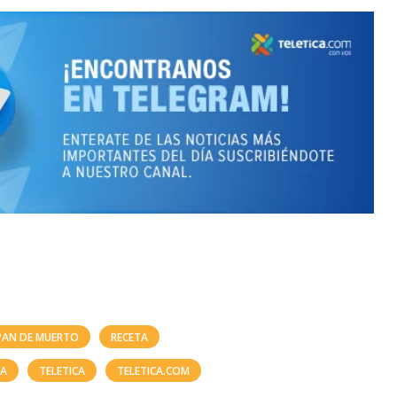
PAN DE MUERTO
RECETA
DA
TELETICA
TELETICA.COM