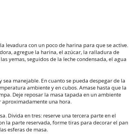
 la levadura con un poco de harina para que se active.
ora, agregue la harina, el azúcar, la ralladura de
y las yemas, seguidos de la leche condensada, el agua
y sea manejable. En cuanto se pueda despegar de la
temperatura ambiente y en cubos. Amase hasta que la
rompa. Deje reposar la masa tapada en un ambiente
or aproximadamente una hora.
sa. Divida en tres: reserve una tercera parte en el
on la parte reservada, forme tiras para decorar el pan
las esferas de masa.