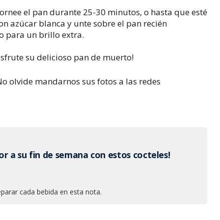
 Hornee el pan durante 25-30 minutos, o hasta que esté
on azúcar blanca y unte sobre el pan recién
 para un brillo extra.
Disfrute su delicioso pan de muerto!
No olvide mandarnos sus fotos a las redes
r a su fin de semana con estos cocteles!
arar cada bebida en esta nota.