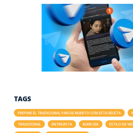
TAGS
PREPARE EL TRADICIONAL PAN DE MUERTO CON ESTA RECETA
TRADICIONAL
ENTREVISTA
BUEN DÍA
ESTILO DE VI