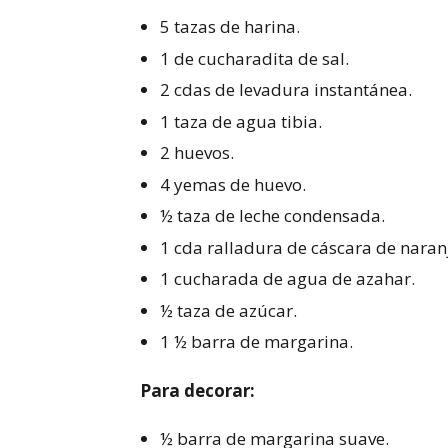
​5 tazas de harina.
1 de cucharadita de sal.
2 cdas de levadura instantánea.
1 taza de agua tibia.
2 huevos.
4 yemas de huevo.
½ taza de leche condensada.
1 cda ralladura de cáscara de naran
1 cucharada de agua de azahar.
½ taza de azúcar.
1 ½ barra de margarina.
Para decorar:
½ barra de margarina suave.