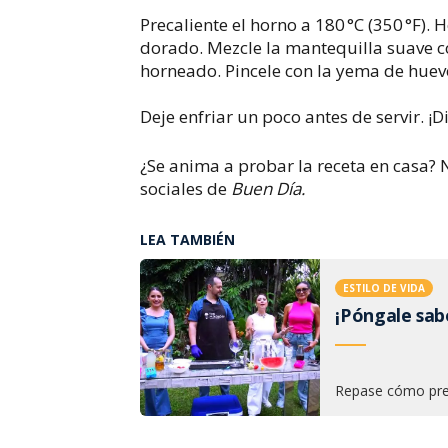
Precaliente el horno a 180 °C (350 °F).
dorado. Mezcle la mantequilla suave c
horneado. Pincele con la yema de huevo
Deje enfriar un poco antes de servir. ¡
¿Se anima a probar la receta en casa? 
sociales de
Buen Día.
LEA TAMBIÉN
ESTILO DE VIDA
¡Póngale sabo
Repase cómo prep