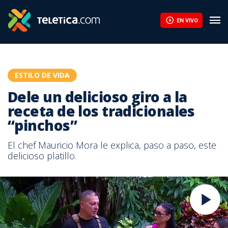
EN VIVO
ESTILO DE VIDA
Dele un delicioso giro a la
receta de los tradicionales
“pinchos”
El chef Mauricio Mora le explica, paso a paso, este
delicioso platillo.