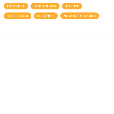
ENTREVISTA
ESTILO DE VIDA
TELETICA
TELETICA.COM
COSTA RICA
NOTICIAS COSTA RICA