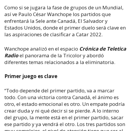
Como si se jugara la fase de grupos de un Mundial,
así ve Paulo César Wanchope los partidos que
enfrentará la Sele ante Canadá, El Salvador y
Estados Unidos, donde el primer duelo será clave en
las aspiraciones de clasificar a Catar 2022.
Wanchope analizó en el espacio
Crónica de Teletica
Radio
el panorama de la Tricolor y abordó
diferentes temas relacionados a la eliminatoria.
Primer juego es clave
“Todo depende del primer partido, va a marcar
todo. Con una victoria contra Canadá, el ánimo es
otro, el estado emocional es otro. Un empate podría
crear duda y ni qué decir si se pierde. A lo interno
del grupo, la mente está en el primer partido, sacar
ese partido y ya vendrá el otro. Los tres partidos son
muy complejos, el nivel de atención tiene que ser al