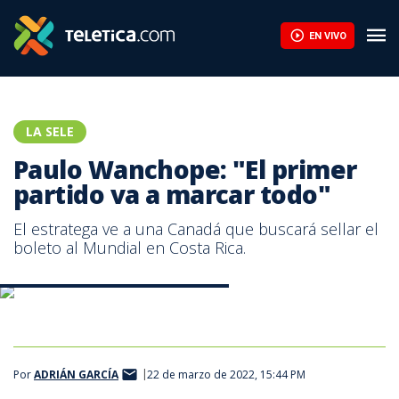
EN VIVO
LA SELE
Paulo Wanchope: "El primer
partido va a marcar todo"
El estratega ve a una Canadá que buscará sellar el
boleto al Mundial en Costa Rica.
Foto prensa Municipal Pérez Zeledón
Por
ADRIÁN GARCÍA
22 de marzo de 2022, 15:44 PM