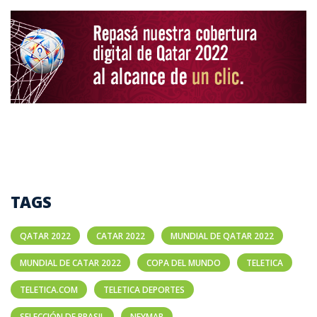
TAGS
QATAR 2022
CATAR 2022
MUNDIAL DE QATAR 2022
MUNDIAL DE CATAR 2022
COPA DEL MUNDO
TELETICA
TELETICA.COM
TELETICA DEPORTES
SELECCIÓN DE BRASIL
NEYMAR