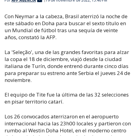
Por
AFP AGENCIA
19 de noviembre de 2022, 15:46 PM
Con Neymar a la cabeza, Brasil aterrizó la noche de
este sábado en Doha para buscar el sexto título en
un Mundial de fútbol tras una sequía de veinte
años, constató la AFP.
La 'Seleção', una de las grandes favoritas para alzar
la copa el 18 de diciembre, viajó desde la ciudad
italiana de Turín, donde entrenó durante cinco días
para preparar su estreno ante Serbia el jueves 24 de
noviembre.
El equipo de Tite fue la última de las 32 selecciones
en pisar territorio catarí.
Los 26 convocados aterrizaron en el aeropuerto
internacional hacia las 23h00 locales y partieron con
rumbo al Westin Doha Hotel, en el moderno centro