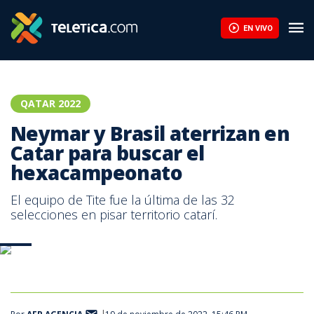
EN VIVO
QATAR 2022
Neymar y Brasil aterrizan en
Catar para buscar el
hexacampeonato
El equipo de Tite fue la última de las 32
selecciones en pisar territorio catarí.
AFP