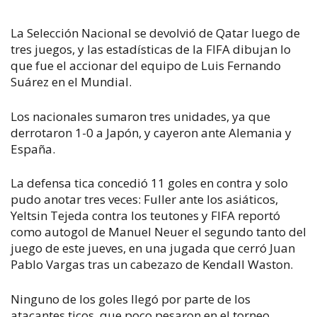
La Selección Nacional se devolvió de Qatar luego de
tres juegos, y las estadísticas de la FIFA dibujan lo
que fue el accionar del equipo de Luis Fernando
Suárez en el Mundial.
Los nacionales sumaron tres unidades, ya que
derrotaron 1-0 a Japón, y cayeron ante Alemania y
España.
La defensa tica concedió 11 goles en contra y solo
pudo anotar tres veces: Fuller ante los asiáticos,
Yeltsin Tejeda contra los teutones y FIFA reportó
como autogol de Manuel Neuer el segundo tanto del
juego de este jueves, en una jugada que cerró Juan
Pablo Vargas tras un cabezazo de Kendall Waston.
Ninguno de los goles llegó por parte de los
atacantes ticos, que poco pesaron en el torneo.