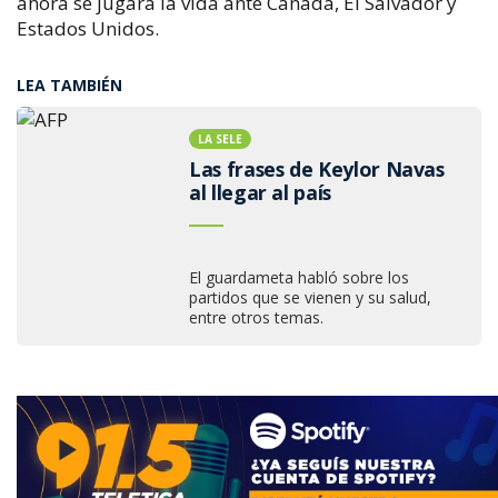
ahora se jugará la vida ante Canadá, El Salvador y
Estados Unidos.
LEA TAMBIÉN
LA SELE
Las frases de Keylor Navas
al llegar al país
El guardameta habló sobre los
partidos que se vienen y su salud,
entre otros temas.