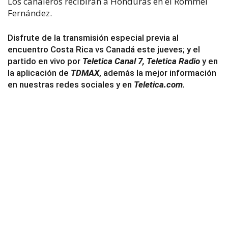
Los canaleros recibirán a Honduras en el Rommel
Fernández.
Disfrute de la transmisión especial previa al
encuentro Costa Rica vs Canadá este jueves; y el
partido en vivo por
Teletica Canal 7,
Teletica
Rad
i
o
y en
la aplicación de
TDMAX
, además la mejor información
en nuestras redes sociales y en
Teletica.com
.