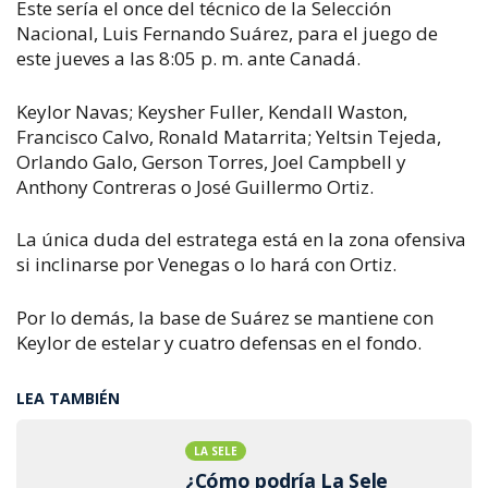
Este sería el once del técnico de la Selección
Nacional, Luis Fernando Suárez, para el juego de
este jueves a las 8:05 p. m. ante Canadá.
Keylor Navas; Keysher Fuller, Kendall Waston,
Francisco Calvo, Ronald Matarrita; Yeltsin Tejeda,
Orlando Galo, Gerson Torres, Joel Campbell y
Anthony Contreras o José Guillermo Ortiz.
La única duda del estratega está en la zona ofensiva
si inclinarse por Venegas o lo hará con Ortiz.
Por lo demás, la base de Suárez se mantiene con
Keylor de estelar y cuatro defensas en el fondo.
LEA TAMBIÉN
LA SELE
¿Cómo podría La Sele