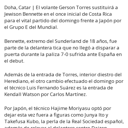
Doha, Catar |
El volante Gerson Torres sustituirá a
Jewison Bennette en el once inicial de Costa Rica
para el vital partido del domingo frente a Japón por
el Grupo E del Mundial.
Bennette, extremo del Sunderland de 18 años, fue
parte de la delantera tica que no llegó a disparar a
puerta durante la paliza 7-0 sufrida ante España en
el debut.
Además de la entrada de Torres, interior diestro del
Herediano, el otro cambio efectuado el domingo por
el técnico Luis Fernando Suárez es la entrada de
Kendall Watson por Carlos Martínez.
Por Japón, el técnico Hajime Moriyasu optó por
dejar esta vez fuera a figuras como Junya Ito y
Takefusa Kubo, la perla de la Real Sociedad español,
además de relevar al delantero centro Daizen