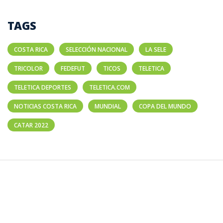
TAGS
COSTA RICA
SELECCIÓN NACIONAL
LA SELE
TRICOLOR
FEDEFUT
TICOS
TELETICA
TELETICA DEPORTES
TELETICA.COM
NOTICIAS COSTA RICA
MUNDIAL
COPA DEL MUNDO
CATAR 2022