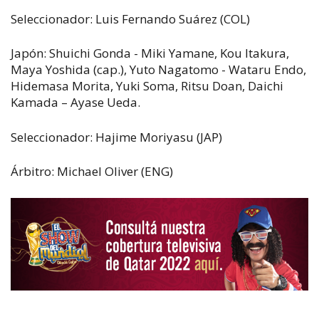
Seleccionador: Luis Fernando Suárez (COL)
Japón: Shuichi Gonda - Miki Yamane, Kou Itakura,
Maya Yoshida (cap.), Yuto Nagatomo - Wataru Endo,
Hidemasa Morita, Yuki Soma, Ritsu Doan, Daichi
Kamada – Ayase Ueda.
Seleccionador: Hajime Moriyasu (JAP)
Árbitro: Michael Oliver (ENG)