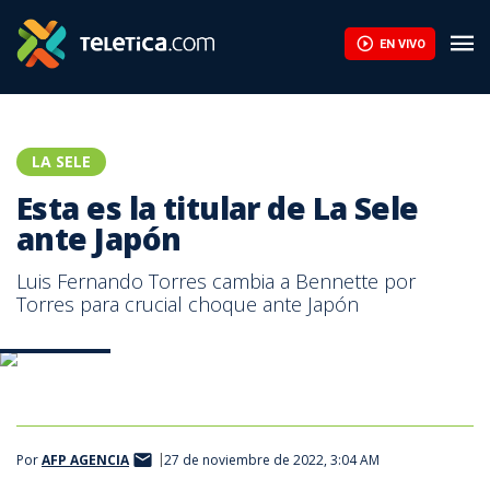
EN VIVO
LA SELE
Esta es la titular de La Sele
ante Japón
Luis Fernando Torres cambia a Bennette por
Torres para crucial choque ante Japón
Prensa FCRF
Por
AFP AGENCIA
27 de noviembre de 2022, 3:04 AM