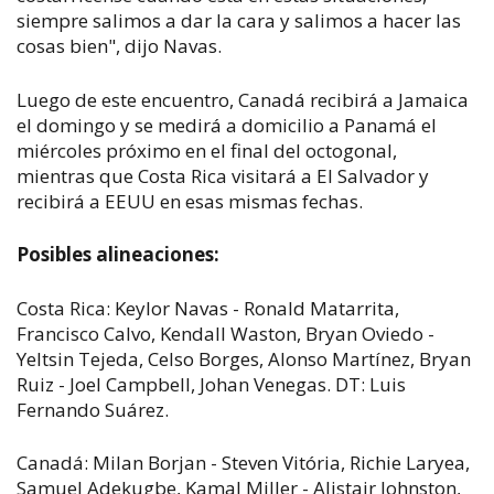
siempre salimos a dar la cara y salimos a hacer las
cosas bien", dijo Navas.
Luego de este encuentro, Canadá recibirá a Jamaica
el domingo y se medirá a domicilio a Panamá el
miércoles próximo en el final del octogonal,
mientras que Costa Rica visitará a El Salvador y
recibirá a EEUU en esas mismas fechas.
Posibles alineaciones:
Costa Rica: Keylor Navas - Ronald Matarrita,
Francisco Calvo, Kendall Waston, Bryan Oviedo -
Yeltsin Tejeda, Celso Borges, Alonso Martínez, Bryan
Ruiz - Joel Campbell, Johan Venegas. DT: Luis
Fernando Suárez.
Canadá: Milan Borjan - Steven Vitória, Richie Laryea,
Samuel Adekugbe, Kamal Miller - Alistair Johnston,