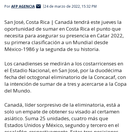
Por
AFP AGENCIA
24 de marzo de 2022, 15:32 PM
San José, Costa Rica | Canadá tendrá este jueves la
oportunidad de sumar en Costa Rica el punto que
necesita para asegurar su presencia en Catar 2022,
su primera clasificación a un Mu
ndial desde
México-1986 y la segunda de su historia.
Los canadienses se medirán a los costarricenses en
el Estadio Nacional, en San José, por la duodécima
fecha del octogonal eliminatorio de la Concacaf, con
la intención de sumar de a tres y acercarse a la Copa
del Mundo.
Canadá, líder sorpresivo de la eliminatoria, está a
solo un empate de obtener su visado al certamen
asiático. Suma 25 unidades, cuatro más que
Estados Unidos y México, segundo y tercero en el
escalafón, respectivamente. Estas tres posiciones