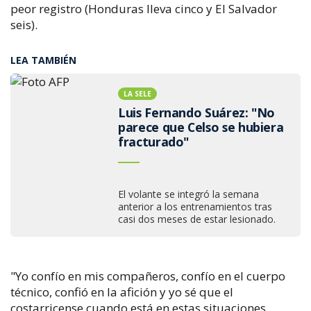
peor registro (Honduras lleva cinco y El Salvador
seis).
LEA TAMBIÉN
LA SELE
Luis Fernando Suárez: "No
parece que Celso se hubiera
fracturado"
El volante se integró la semana
anterior a los entrenamientos tras
casi dos meses de estar lesionado.
"Yo confío en mis compañeros, confío en el cuerpo
técnico, confió en la afición y yo sé que el
costarricense cuando está en estas situaciones,