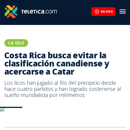
EN VIVO
LA SELE
Costa Rica busca evitar la
clasificación canadiense y
acercarse a Catar
Los ticos han jugado al filo del precipicio desde
hace cuatro partidos y han logrado sostenerse al
sueño mundialista por milímetros.
Foto AFP